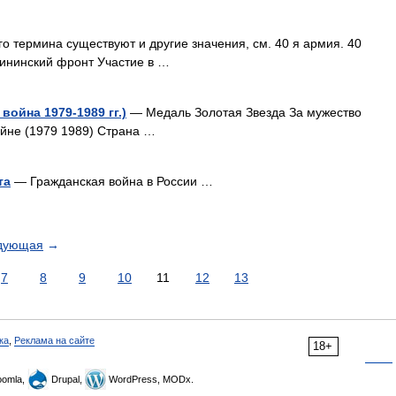
о термина существуют и другие значения, см. 40 я армия. 40
ининский фронт Участие в …
война 1979-1989 гг.)
— Медаль Золотая Звезда За мужество
ойне (1979 1989) Страна …
та
— Гражданская война в России …
дующая
→
7
8
9
10
11
12
13
ка
,
Реклама на сайте
18+
omla,
Drupal,
WordPress, MODx.