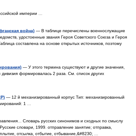
оссийской империи …
фганская война)
— В таблице перечислены военнослужащие
ведомств, удостоенные звания Героя Советского Союза и Героя
Таблица составлена на основе открытых источников, поэтому
мирования)
— У этого термина существуют и другие значения,
ая дивизия формировалась 2 раза. См. список других
СР)
— 12 й механизированный корпус Тип: механизированный
рмирований: 1 …
равления... Словарь русских синонимов и сходных по смыслу
 Русские словари, 1999. отправление занятие; отправка,
тплытие, отсылка, отбытие, отбывание,&#8230; …